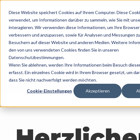
BS-Invest
Diese Website speichert Cookies auf Ihrem Computer. Diese Cook
verwendet, um Informationen darüber zu sammeln, wie Sie mit uns
interagieren. Wir verwenden diese Informationen, um Ihre Browser
[ALT] Risikotest
verbessern und anzupassen, sowie für Analysen und Messungen z
Besuchern auf dieser Website und anderen Medien. Weitere Infor
Danke DOI
den von uns verwendeten Cookies finden Sie in unseren
Datenschutzbestimmungen.
Wenn Sie ablehnen, werden Ihre Informationen beim Besuch diese
erfasst. Ein einzelnes Cookie wird in Ihrem Browser gesetzt, um dar
dass Sie nicht nachverfolgt werden möchten.
Cookie-Einstellungen
Akzeptieren
A
Herzlich