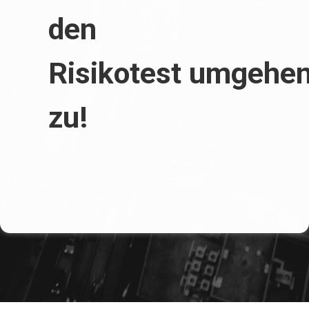
den
Risikotest umgehe
zu!